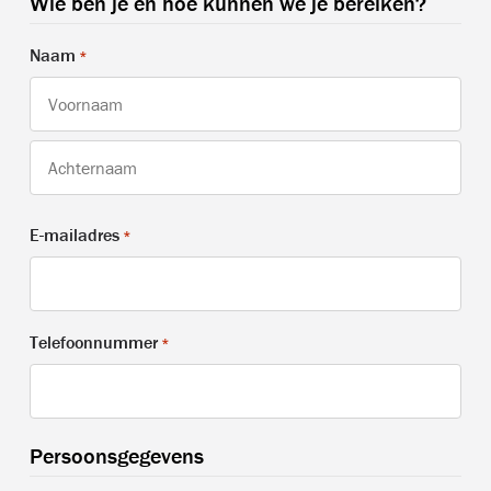
Wie ben je en hoe kunnen we je bereiken?
Naam
*
Voornaam
Achternaam
E-mailadres
*
Telefoonnummer
*
Persoonsgegevens