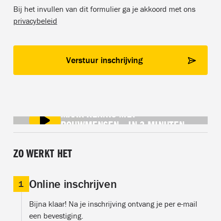
Bij het invullen van dit formulier ga je akkoord met ons
privacybeleid
MAAK KENNIS MET
BOUWMENSEN IN 3 MINUTEN
ZO WERKT HET
Online inschrijven
1
Bijna klaar! Na je inschrijving ontvang je per e-mail
een bevestiging.