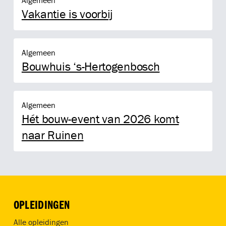
Algemeen
Vakantie is voorbij
Bouwhuis ‘s-Hertogenbosch
Algemeen
Bouwhuis ‘s-Hertogenbosch
Hét bouw-event van 2026 komt naar Ruinen
Algemeen
Hét bouw-event van 2026 komt
naar Ruinen
OPLEIDINGEN
Alle opleidingen