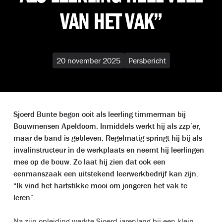
VAN HET VAK”
20 november 2025
Persbericht
Sjoerd Bunte begon ooit als leerling timmerman bij
Bouwmensen Apeldoorn. Inmiddels werkt hij als zzp’er,
maar de band is gebleven. Regelmatig springt hij bij als
invalinstructeur in de werkplaats en neemt hij leerlingen
mee op de bouw. Zo laat hij zien dat ook een
eenmanszaak een uitstekend leerwerkbedrijf kan zijn.
“Ik vind het hartstikke mooi om jongeren het vak te
leren”.
Na zijn opleiding werkte Sjoerd jarenlang bij een klein