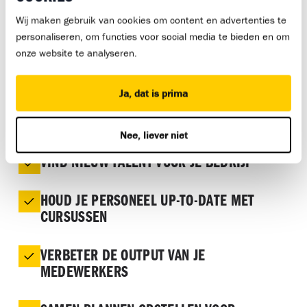
Wij maken gebruik van cookies om content en advertenties te
personaliseren, om functies voor social media te bieden en om
onze website te analyseren.
Ja, dat is prima
WAAROM SAMENWERKEN MET
Nee, liever niet
BOUWMENSEN?
VIND NIEUW TALENT VOOR JE BEDRIJF
HOUD JE PERSONEEL UP-TO-DATE MET
CURSUSSEN
VERBETER DE OUTPUT VAN JE
MEDEWERKERS