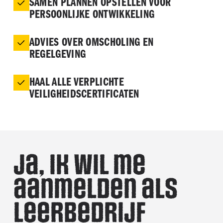
SAMEN PLANNEN OPSTELLEN VOOR
PERSOONLIJKE ONTWIKKELING
ADVIES OVER OMSCHOLING EN
REGELGEVING
HAAL ALLE VERPLICHTE
VEILIGHEIDSCERTIFICATEN
Ja, ik wil me
aanmelden als
leerbedrijf