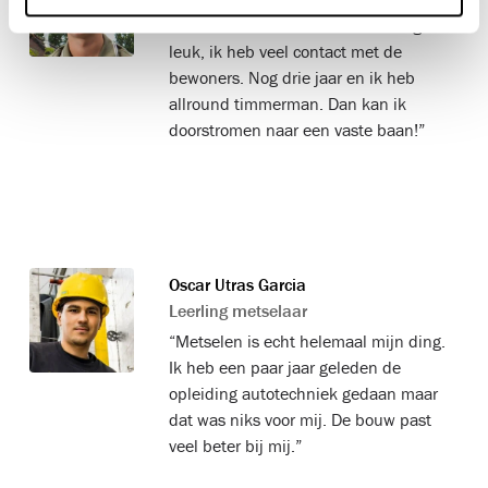
“Ik werk vooral in de renovatie. Erg
leuk, ik heb veel contact met de
bewoners. Nog drie jaar en ik heb
allround timmerman. Dan kan ik
doorstromen naar een vaste baan!”
Oscar Utras Garcia
Leerling metselaar
“Metselen is echt helemaal mijn ding.
Ik heb een paar jaar geleden de
opleiding autotechniek gedaan maar
dat was niks voor mij. De bouw past
veel beter bij mij.”