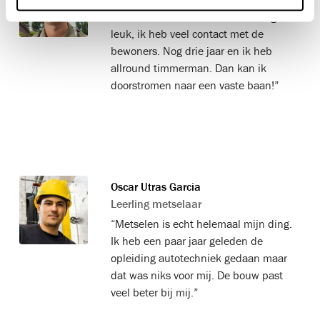
“Ik werk vooral in de renovatie. Erg
leuk, ik heb veel contact met de
bewoners. Nog drie jaar en ik heb
allround timmerman. Dan kan ik
doorstromen naar een vaste baan!”
Oscar Utras Garcia
Leerling metselaar
“Metselen is echt helemaal mijn ding.
Ik heb een paar jaar geleden de
opleiding autotechniek gedaan maar
dat was niks voor mij. De bouw past
veel beter bij mij.”