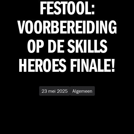
FESTOOL:
VOORBEREIDING
OP DE SKILLS
HEROES FINALE!
23 mei 2025
Algemeen