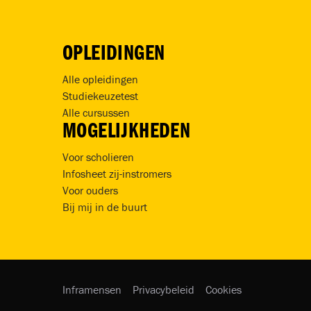
OPLEIDINGEN
Alle opleidingen
Studiekeuzetest
Alle cursussen
MOGELIJKHEDEN
Voor scholieren
Infosheet zij-instromers
Voor ouders
Bij mij in de buurt
Inframensen
Privacybeleid
Cookies