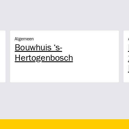
Bouwhuis ‘s-Hertogenbosch
Hé
Algemeen
Bouwhuis ‘s-
Hertogenbosch