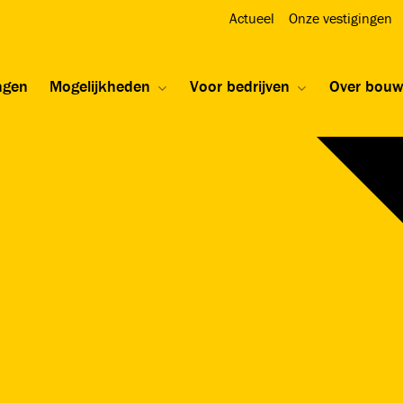
Actueel
Onze vestigingen
ngen
Mogelijkheden
Voor bedrijven
Over bou