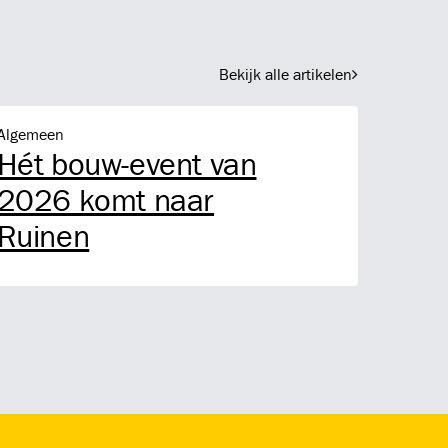
Bekijk alle artikelen
t bouw-event van 2026 komt naar Ruinen
Algemeen
Hét bouw-event van
2026 komt naar
Ruinen