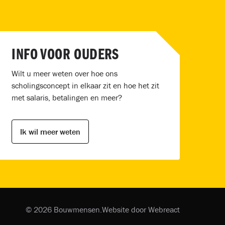
INFO VOOR OUDERS
Wilt u meer weten over hoe ons
scholingsconcept in elkaar zit en hoe het zit
met salaris, betalingen en meer?
Ik wil meer weten
© 2026 Bouwmensen.
Website door Webreact