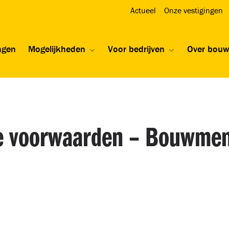
Actueel
Onze vestigingen
ngen
Mogelijkheden
Voor bedrijven
Over bou
 voorwaarden – Bouwme