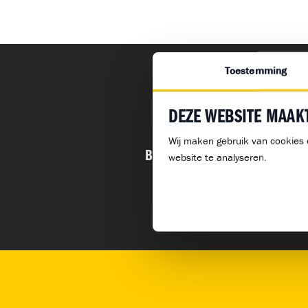
Toestemming
DEZE WEBSITE MAAK
Previous P
Wij maken gebruik van cookies 
Beleidsplan- Bouwmensen Limbu
website te analyseren.