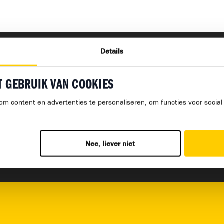
Details
T GEBRUIK VAN COOKIES
ost
N
om content en advertenties te personaliseren, om functies voor socia
rg
K
Nee, liever niet