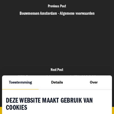
Previous Post
Bouwmensen Amsterdam - Algemene voorwaarden
Next Post
WKA Bouwmensen inlenersaansprakelijkheid 9-2-26
Toestemming
Details
Over
DEZE WEBSITE MAAKT GEBRUIK VAN
COOKIES