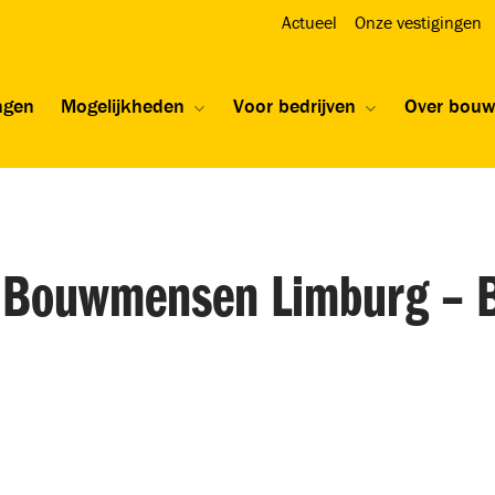
Actueel
Onze vestigingen
ngen
Mogelijkheden
Voor bedrijven
Over bou
 Bouwmensen Limburg – 