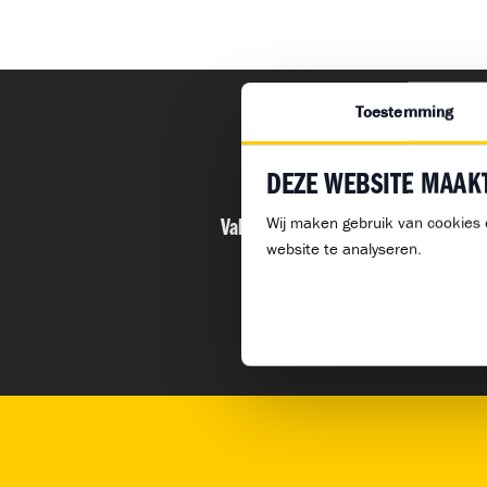
Toestemming
DEZE WEBSITE MAAK
Wij maken gebruik van cookies 
Vakantieregeling – Huishoudelijke
website te analyseren.
Bouwme