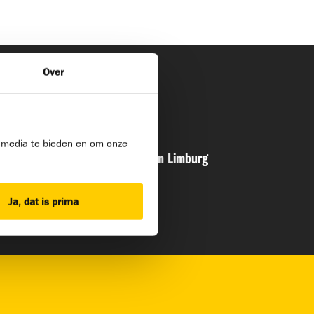
Over
l media te bieden en om onze
e ziekmelden BOL – Bouwmensen Limburg
Ja, dat is prima