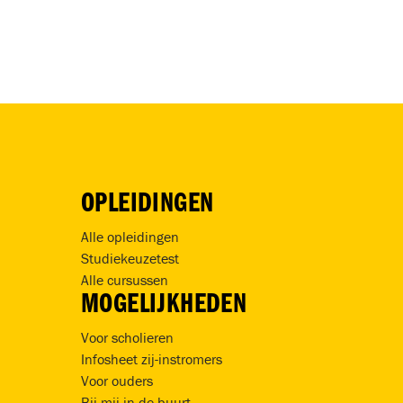
OPLEIDINGEN
Alle opleidingen
Studiekeuzetest
Alle cursussen
MOGELIJKHEDEN
Voor scholieren
Infosheet zij-instromers
Voor ouders
Bij mij in de buurt