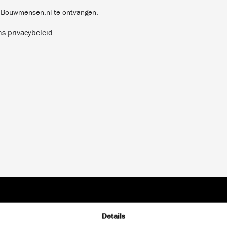
n Bouwmensen.nl te ontvangen.
ons
privacybeleid
Details