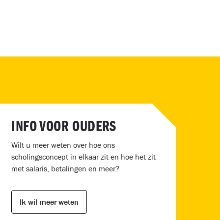
INFO VOOR OUDERS
Wilt u meer weten over hoe ons
scholingsconcept in elkaar zit en hoe het zit
met salaris, betalingen en meer?
Ik wil meer weten