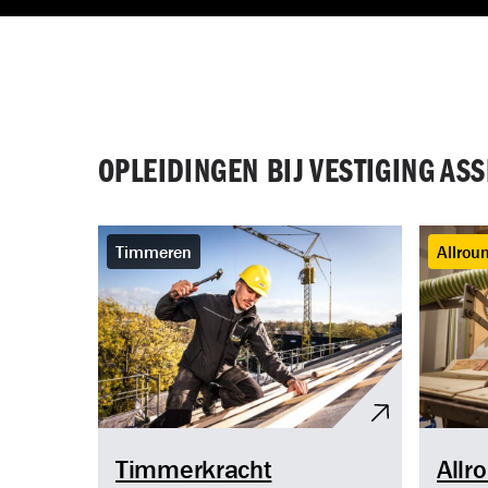
OPLEIDINGEN BIJ VESTIGING AS
Timmeren
Allrou
Timmerkracht
Allr