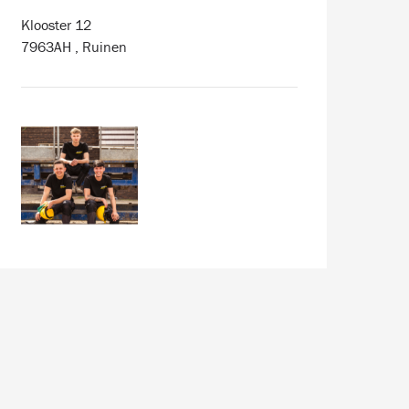
Klooster 12
7963AH , Ruinen