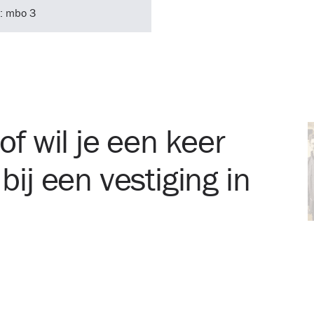
: mbo 3
of wil je een keer
ij een vestiging in