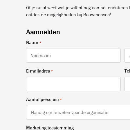
Of je nu al weet wat je wilt of nog aan het oriëntere
ontdek de mogelijkheden bij Bouwmensen!
Aanmelden
Naam
*
Voornaam
Ac
E-mailadres
Te
*
Aantal personen
*
Marketing toestemming