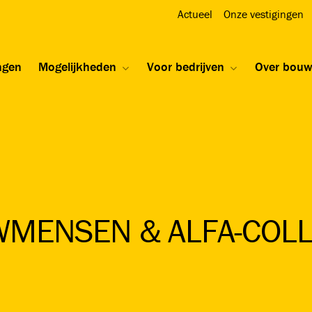
Actueel
Onze vestigingen
ngen
Mogelijkheden
Voor bedrijven
Over bou
WMENSEN & ALFA-COLL