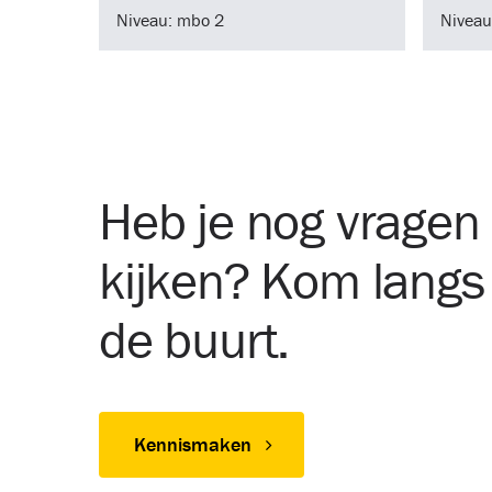
Niveau: mbo 2
Niveau
Heb je nog vragen 
kijken? Kom langs b
de buurt.
Kennismaken