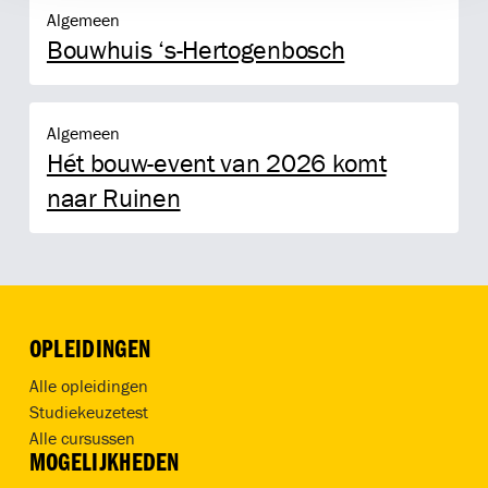
Bouwhuis ‘s-Hertogenbosch
Algemeen
Bouwhuis ‘s-Hertogenbosch
Hét bouw-event van 2026 komt naar Ruinen
Algemeen
Hét bouw-event van 2026 komt
naar Ruinen
OPLEIDINGEN
Alle opleidingen
Studiekeuzetest
Alle cursussen
MOGELIJKHEDEN