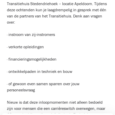
Transitiehuis Stedendriehoek – locatie Apeldoorn. Tijdens
deze ochtenden kun je laagdrempelig in gesprek met één
van de partners van het Transitiehuis. Denk aan vragen
over:
· instroom van zij-instromers
· verkorte opleidingen
· financieringsmogelijkheden
· ontwikkelpaden in techniek en bouw
· of gewoon even samen sparren over jouw
personeelsvraag
Nieuw is dat deze inloopmomenten niet alleen bedoeld
zijn voor mensen die een carrièreswitch overwegen, maar
óók voor bedrijven die actief zijn in de Techniek en