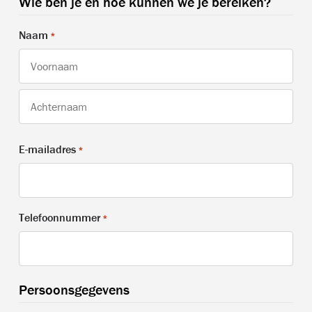
Wie ben je en hoe kunnen we je bereiken?
Naam
*
Voornaam
Achternaam
E-mailadres
*
Telefoonnummer
*
Persoonsgegevens