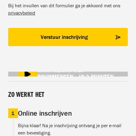
Bij het invullen van dit formulier ga je akkoord met ons
privacybeleid
MAAK KENNIS MET
BOUWMENSEN IN 3 MINUTEN
ZO WERKT HET
Online inschrijven
1
Bijna klaar! Na je inschrijving ontvang je per e-mail
een bevestiging.