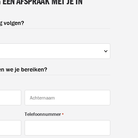
EEN AFSPRAAK MET JE IN
g volgen?
n we je bereiken?
Achternaam
Telefoonnummer
*