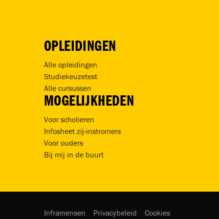
OPLEIDINGEN
Alle opleidingen
Studiekeuzetest
Alle cursussen
MOGELIJKHEDEN
Voor scholieren
Infosheet zij-instromers
Voor ouders
Bij mij in de buurt
Inframensen
Privacybeleid
Cookies