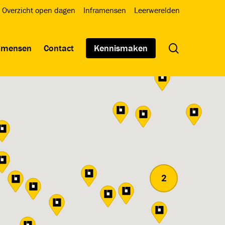
Overzicht open dagen
Inframensen
Leerwerelden
search
wmensen
Contact
Kennismaken
2