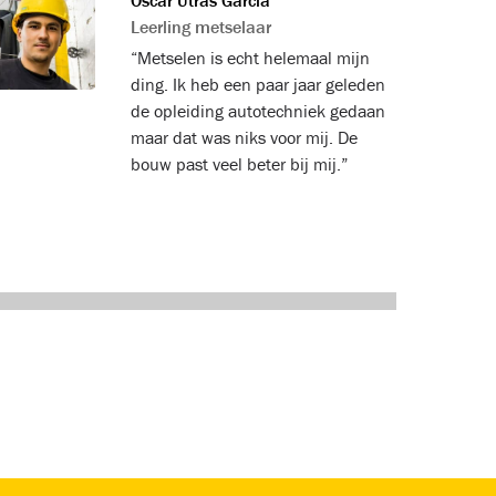
Oscar Utras Garcia
Leerling metselaar
“Metselen is echt helemaal mijn
ding. Ik heb een paar jaar geleden
de opleiding autotechniek gedaan
maar dat was niks voor mij. De
bouw past veel beter bij mij.”