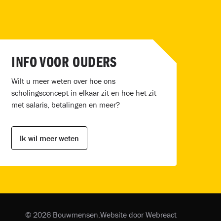
INFO VOOR OUDERS
Wilt u meer weten over hoe ons
scholingsconcept in elkaar zit en hoe het zit
met salaris, betalingen en meer?
Ik wil meer weten
© 2026 Bouwmensen.
Website door Webreact