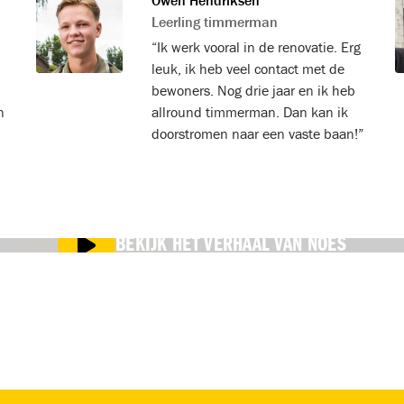
Owen Hendriksen
Leerling timmerman
“Ik werk vooral in de renovatie. Erg
leuk, ik heb veel contact met de
bewoners. Nog drie jaar en ik heb
n
allround timmerman. Dan kan ik
doorstromen naar een vaste baan!”
BEKIJK HET VERHAAL VAN NOES