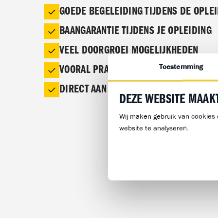
GOEDE BEGELEIDING TIJDENS DE OPLE
BAANGARANTIE TIJDENS JE OPLEIDING
VEEL DOORGROEI MOGELIJKHEDEN
Toestemming
VOORAL PRAKTIJK, WEINIG THEORIE
DIRECT AAN DE SLAG NA JE EXAMEN
DEZE WEBSITE MAAK
Wij maken gebruik van cookies 
website te analyseren.