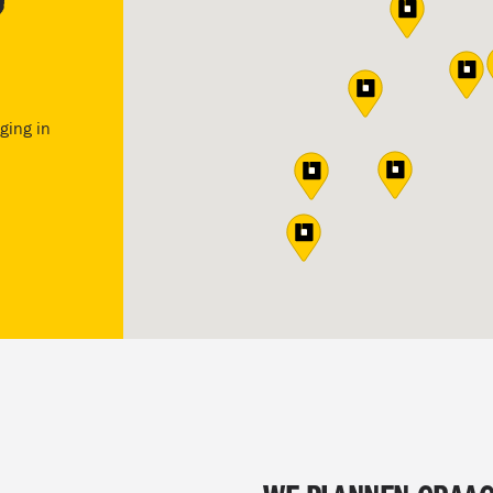
ging in