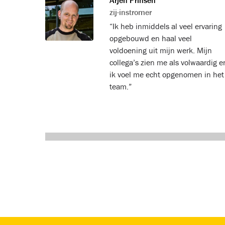
Arjen Prinsen
zij-instromer
“Ik heb inmiddels al veel ervaring
opgebouwd en haal veel
voldoening uit mijn werk. Mijn
collega’s zien me als volwaardig e
ik voel me echt opgenomen in het
team.”