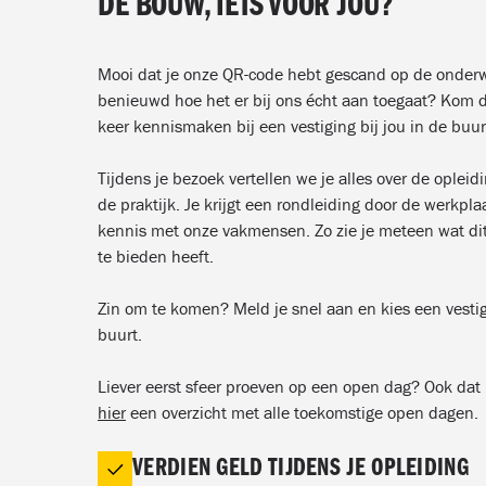
DE BOUW, IETS VOOR JOU?
Mooi dat je onze QR-code hebt gescand op de onderw
benieuwd hoe het er bij ons écht aan toegaat? Kom
keer kennismaken bij een vestiging bij jou in de buur
Tijdens je bezoek vertellen we je alles over de opleid
de praktijk. Je krijgt een rondleiding door de werkpl
kennis met onze vakmensen. Zo zie je meteen wat di
te bieden heeft.
Zin om te komen? Meld je snel aan en kies een vestigi
buurt.
Liever eerst sfeer proeven op een open dag? Ook dat 
hier
een overzicht met alle toekomstige open dagen.
VERDIEN GELD TIJDENS JE OPLEIDING