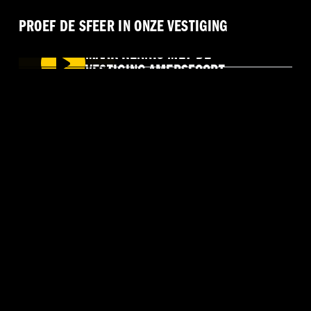
PROEF DE SFEER IN ONZE VESTIGING
MAAK KENNIS MET DE
VESTIGING AMERSFOORT