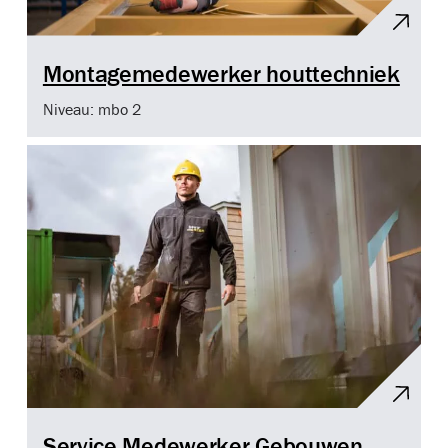
Montagemedewerker houttechniek
Niveau: mbo 2
Service Medewerker Gebouwen