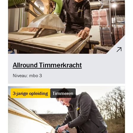
Allround Timmerkracht
Niveau: mbo 3
3-jarige opleiding
Timmeren