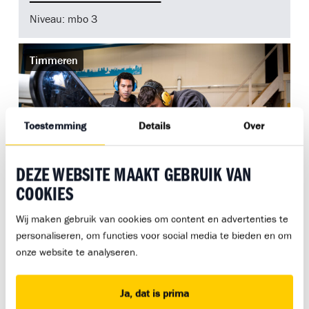
Niveau: mbo 3
Timmeren
Toestemming
Details
Over
DEZE WEBSITE MAAKT GEBRUIK VAN
COOKIES
Wij maken gebruik van cookies om content en advertenties te
Leerloopbaanpad Timmeren
personaliseren, om functies voor social media te bieden en om
Niveau:
onze website te analyseren.
Metselen
Ja, dat is prima