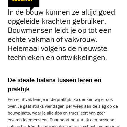
In de bouw kunnen ze altijd goed
opgeleide krachten gebruiken.
Bouwmensen leidt je op tot een
echte vakman of vakvrouw.
Helemaal volgens de nieuwste
technieken en ontwikkelingen.
De ideale balans tussen leren en
praktijk
Een echt vak leer je in de praktijk. Zo denken wij er ook
over. Je gaat straks vier dagen per week aan de slag op de
bouwplaats, waar je alle tips en trucs leert van zeer
ervaren leermeesters. Daar hoort natuurlijk een passend
salaris bij. Eén dag per week ga je naar school, om meer te