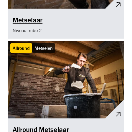
Metselaar
Niveau: mbo 2
Allround
Metselen
Allround Metselaar