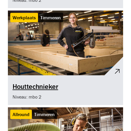
Werkplaats
Timmeren
Houttechnieker
Niveau: mbo 2
Allround
Timmeren