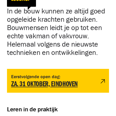
In de bouw kunnen ze altijd goed
opgeleide krachten gebruiken.
Bouwmensen leidt je op tot een
echte vakman of vakvrouw.
Helemaal volgens de nieuwste
technieken en ontwikkelingen.
Bekijk evenement OPEN DAG BOUWMENSEN & SUMMA BOU
Eerstvolgende open dag:
ZA. 31 OKTOBER, EINDHOVEN
Leren in de praktijk