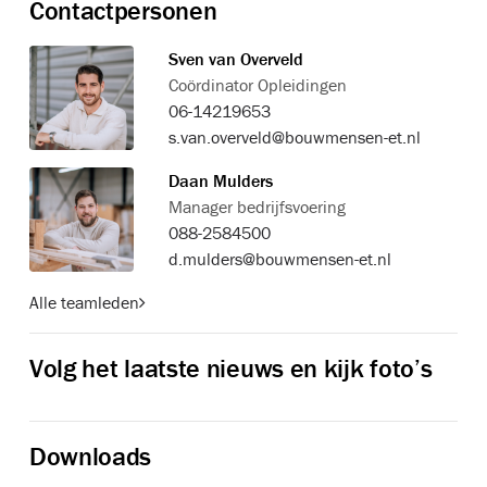
Contactpersonen
Sven van Overveld
Coördinator Opleidingen
06-14219653
s.van.overveld@bouwmensen-et.nl
Daan Mulders
Manager bedrijfsvoering
088-2584500
d.mulders@bouwmensen-et.nl
Alle teamleden
Volg het laatste nieuws en kijk foto’s
Downloads