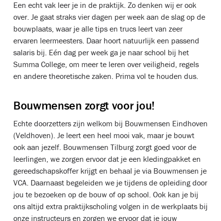
Een echt vak leer je in de praktijk. Zo denken wij er ook
over. Je gaat straks vier dagen per week aan de slag op de
bouwplaats, waar je alle tips en trucs leert van zeer
ervaren leermeesters. Daar hoort natuurlijk een passend
salaris bij. Eén dag per week ga je naar school bij het
Summa College, om meer te leren over veiligheid, regels
en andere theoretische zaken. Prima vol te houden dus.
Bouwmensen zorgt voor jou!
Echte doorzetters zijn welkom bij Bouwmensen Eindhoven
(Veldhoven). Je leert een heel mooi vak, maar je bouwt
ook aan jezelf. Bouwmensen Tilburg zorgt goed voor de
leerlingen, we zorgen ervoor dat je een kledingpakket en
gereedschapskoffer krijgt en behaal je via Bouwmensen je
VCA. Daarnaast begeleiden we je tijdens de opleiding door
jou te bezoeken op de bouw of op school. Ook kan je bij
ons altijd extra praktijkscholing volgen in de werkplaats bij
onze instructeurs en zorgen we ervoor dat je jouw