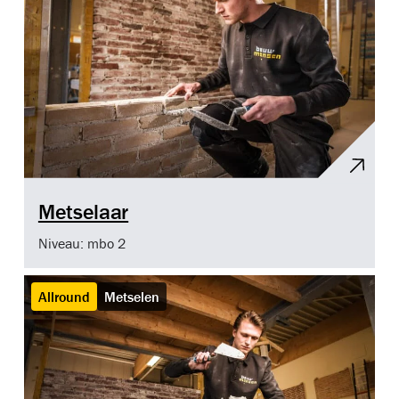
Metselaar
Niveau: mbo 2
Allround
Metselen