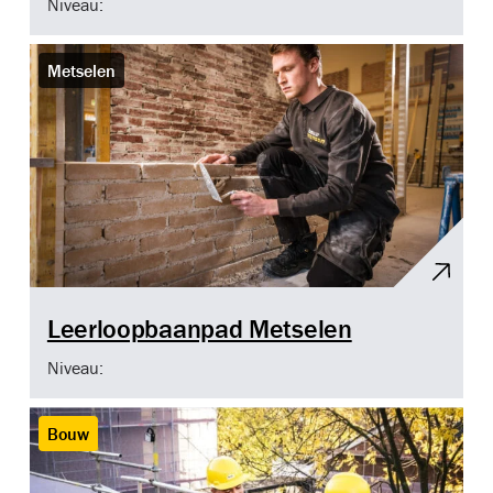
Niveau:
Metselen
Leerloopbaanpad Metselen
Niveau:
Bouw