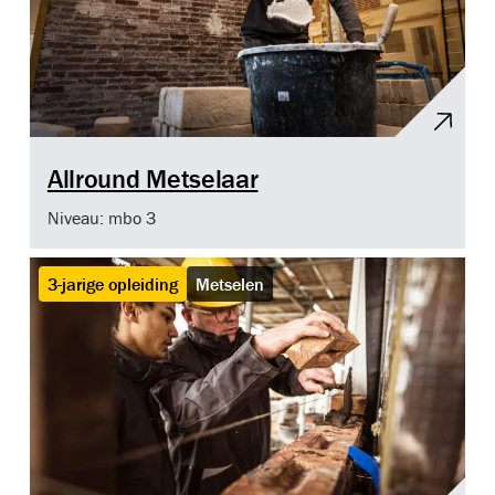
Allround Metselaar
Niveau: mbo 3
3-jarige opleiding
Metselen