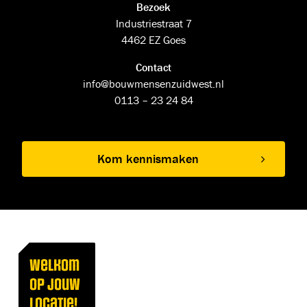
Bezoek
Industriestraat 7
4462 EZ Goes
Contact
info@bouwmensenzuidwest.nl
0113 – 23 24 84
Kom kennismaken
Welkom
op jouw
locatie!