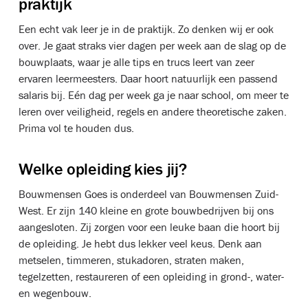
praktijk
Een echt vak leer je in de praktijk. Zo denken wij er ook
over. Je gaat straks vier dagen per week aan de slag op de
bouwplaats, waar je alle tips en trucs leert van zeer
ervaren leermeesters. Daar hoort natuurlijk een passend
salaris bij. Eén dag per week ga je naar school, om meer te
leren over veiligheid, regels en andere theoretische zaken.
Prima vol te houden dus.
Welke opleiding kies jij?
Bouwmensen Goes is onderdeel van Bouwmensen Zuid-
West. Er zijn 140 kleine en grote bouwbedrijven bij ons
aangesloten. Zij zorgen voor een leuke baan die hoort bij
de opleiding. Je hebt dus lekker veel keus. Denk aan
metselen, timmeren, stukadoren, straten maken,
tegelzetten, restaureren of een opleiding in grond-, water-
en wegenbouw.