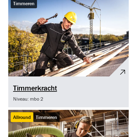
Timmeren
Timmerkracht
Niveau: mbo 2
Allround
Timmeren