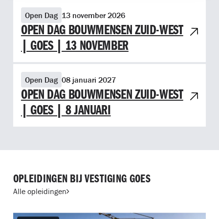
Bekijk evenement Open dag Bouwmensen Zuid-West | Goes |
Open Dag
13 november 2026
OPEN DAG BOUWMENSEN ZUID-WEST
| GOES | 13 NOVEMBER
Bekijk evenement Open dag Bouwmensen Zuid-West | Goes | 
Open Dag
08 januari 2027
OPEN DAG BOUWMENSEN ZUID-WEST
| GOES | 8 JANUARI
OPLEIDINGEN BIJ VESTIGING GOES
Alle opleidingen