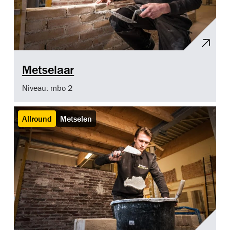
Metselaar
Niveau: mbo 2
Allround
Metselen