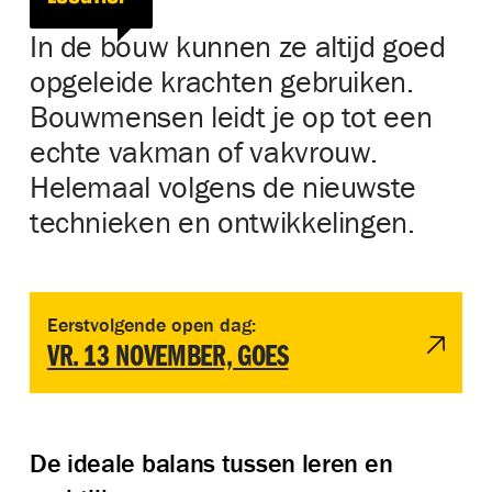
In de bouw kunnen ze altijd goed
opgeleide krachten gebruiken.
Bouwmensen leidt je op tot een
echte vakman of vakvrouw.
Helemaal volgens de nieuwste
technieken en ontwikkelingen.
Bekijk evenement Open dag Bouwmensen Zuid-West | Goes |
Eerstvolgende open dag:
VR. 13 NOVEMBER, GOES
De ideale balans tussen leren en