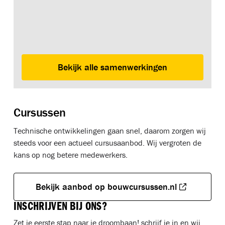
Bekijk alle samenwerkingen
Cursussen
Technische ontwikkelingen gaan snel, daarom zorgen wij
steeds voor een actueel cursusaanbod. Wij vergroten de
kans op nog betere medewerkers.
Bekijk aanbod op bouwcursussen.nl
INSCHRIJVEN BIJ ONS?
Zet je eerste stap naar je droombaan! schrijf je in en wij