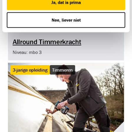
Ja, dat is prima
Nee, liever niet
Allround Timmerkracht
Niveau: mbo 3
3-jarige opleiding
Timmeren