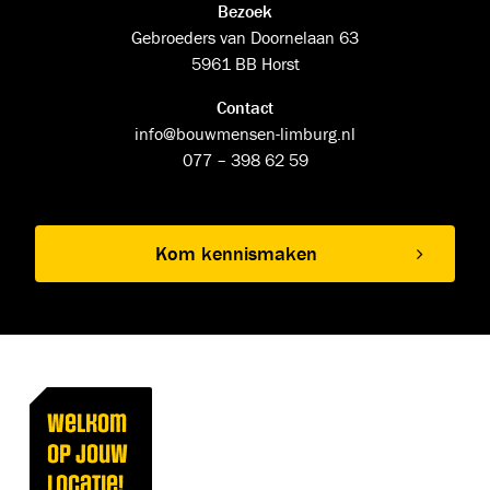
Bezoek
Gebroeders van Doornelaan 63
5961 BB Horst
Contact
info@bouwmensen-limburg.nl
077 – 398 62 59
Kom kennismaken
Welkom
op jouw
locatie!