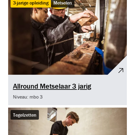
3-jarige opleiding
Metselen
Allround Metselaar 3 jarig
Niveau: mbo 3
Tegelzetten