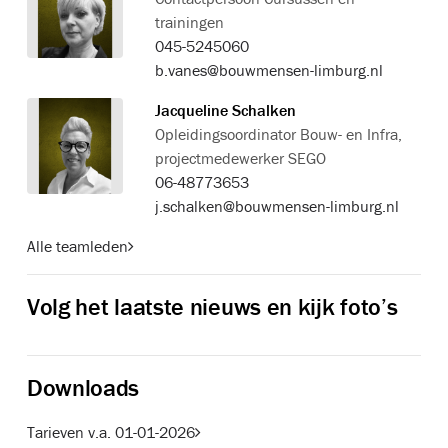
trainingen
045-5245060
b.vanes@bouwmensen-limburg.nl
Jacqueline Schalken
Opleidingsoordinator Bouw- en Infra,
projectmedewerker SEGO
06-48773653
j.schalken@bouwmensen-limburg.nl
Alle teamleden
Volg het laatste nieuws en kijk foto’s
Downloads
Tarieven v.a. 01-01-2026