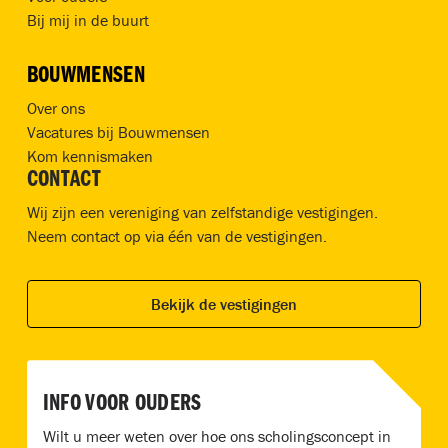
Bij mij in de buurt
BOUWMENSEN
Over ons
Vacatures bij Bouwmensen
Kom kennismaken
CONTACT
Wij zijn een vereniging van zelfstandige vestigingen.
Neem contact op via één van de vestigingen.
Bekijk de vestigingen
INFO VOOR OUDERS
Wilt u meer weten over hoe ons scholingsconcept in