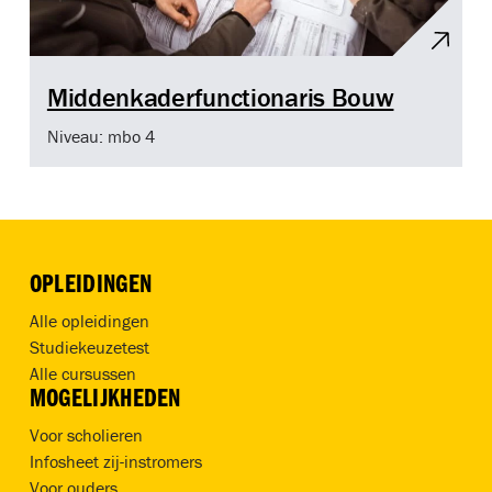
Middenkaderfunctionaris Bouw
Niveau: mbo 4
OPLEIDINGEN
Alle opleidingen
Studiekeuzetest
Alle cursussen
MOGELIJKHEDEN
Voor scholieren
Infosheet zij-instromers
Voor ouders