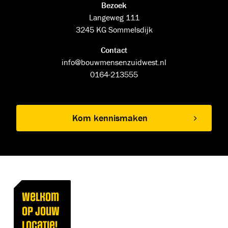
Bezoek
Langeweg 111
3245 KG Sommelsdijk
Contact
info@bouwmensenzuidwest.nl
0164-213555
Kom kennismaken
Welkom
op jouw
locatie!