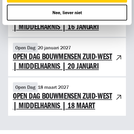
Bekijk evenement Open dag Bouwmensen Zuid-West | Middelha
Open Dag
16 januari 2027
Nee, liever niet
OPEN DAG BOUWMENSEN ZUID-WEST
| MIDDELHARNIS | 16 JANUARI
Bekijk evenement Open dag Bouwmensen Zuid-West | Middelha
Open Dag
20 januari 2027
OPEN DAG BOUWMENSEN ZUID-WEST
| MIDDELHARNIS | 20 JANUARI
Bekijk evenement Open dag Bouwmensen Zuid-West | Middelh
Open Dag
18 maart 2027
OPEN DAG BOUWMENSEN ZUID-WEST
| MIDDELHARNIS | 18 MAART