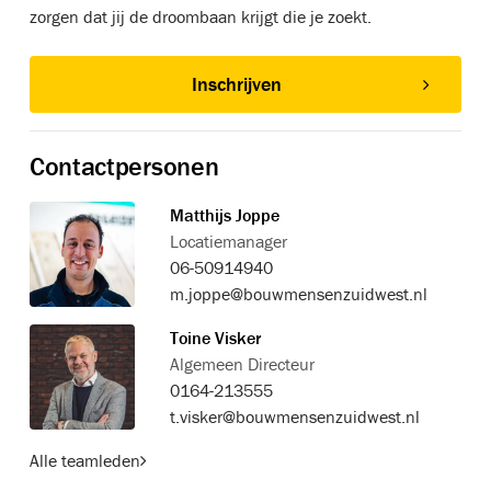
zorgen dat jij de droombaan krijgt die je zoekt.
Inschrijven
Contactpersonen
Matthijs Joppe
Locatiemanager
06-50914940
m.joppe@bouwmensenzuidwest.nl
Toine Visker
Algemeen Directeur
0164-213555
t.visker@bouwmensenzuidwest.nl
Alle teamleden