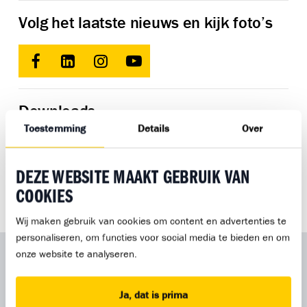
Volg het laatste nieuws en kijk foto’s
Downloads
Toestemming
Details
Over
Klachtenprocedure Bouwmensen Zuid-West
Alle downloads
DEZE WEBSITE MAAKT GEBRUIK VAN
COOKIES
Wij maken gebruik van cookies om content en advertenties te
personaliseren, om functies voor social media te bieden en om
onze website te analyseren.
EVENEMENTEN BIJ VESTIGING MIDDELHARNIS
Ja, dat is prima