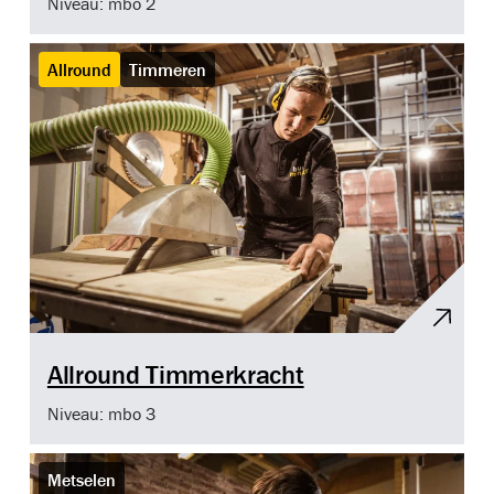
Niveau: mbo 2
Allround
Timmeren
Allround Timmerkracht
Niveau: mbo 3
Metselen