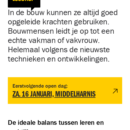
In de bouw kunnen ze altijd goed
opgeleide krachten gebruiken.
Bouwmensen leidt je op tot een
echte vakman of vakvrouw.
Helemaal volgens de nieuwste
technieken en ontwikkelingen.
Bekijk evenement Open dag Bouwmensen Zuid-West | Middelha
Eerstvolgende open dag:
ZA. 16 JANUARI, MIDDELHARNIS
De ideale balans tussen leren en