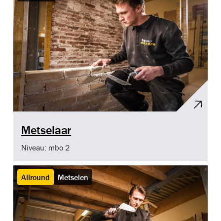
Metselaar
Niveau: mbo 2
Allround
Metselen