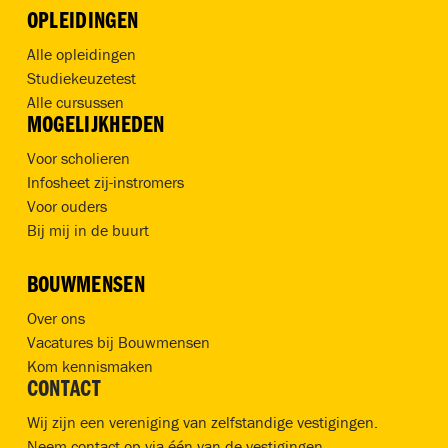
OPLEIDINGEN
Alle opleidingen
Studiekeuzetest
Alle cursussen
MOGELIJKHEDEN
Voor scholieren
Infosheet zij-instromers
Voor ouders
Bij mij in de buurt
BOUWMENSEN
Over ons
Vacatures bij Bouwmensen
Kom kennismaken
CONTACT
Wij zijn een vereniging van zelfstandige vestigingen.
Neem contact op via één van de vestigingen.