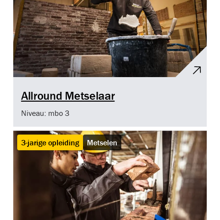
Allround Metselaar
Niveau: mbo 3
3-jarige opleiding
Metselen