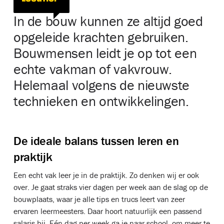
In de bouw kunnen ze altijd goed
opgeleide krachten gebruiken.
Bouwmensen leidt je op tot een
echte vakman of vakvrouw.
Helemaal volgens de nieuwste
technieken en ontwikkelingen.
De ideale balans tussen leren en
praktijk
Een echt vak leer je in de praktijk. Zo denken wij er ook
over. Je gaat straks vier dagen per week aan de slag op de
bouwplaats, waar je alle tips en trucs leert van zeer
ervaren leermeesters. Daar hoort natuurlijk een passend
salaris bij. Eén dag per week ga je naar school, om meer te