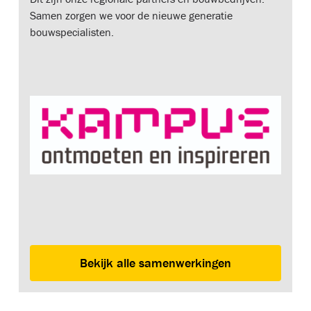
Samen zorgen we voor de nieuwe generatie
bouwspecialisten.
Bekijk alle samenwerkingen