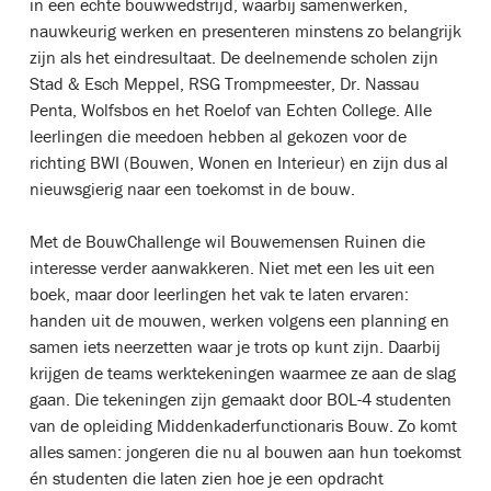
in een echte bouwwedstrijd, waarbij samenwerken,
nauwkeurig werken en presenteren minstens zo belangrijk
zijn als het eindresultaat. De deelnemende scholen zijn
Stad & Esch Meppel, RSG Trompmeester, Dr. Nassau
Penta, Wolfsbos en het Roelof van Echten College. Alle
leerlingen die meedoen hebben al gekozen voor de
richting BWI (Bouwen, Wonen en Interieur) en zijn dus al
nieuwsgierig naar een toekomst in de bouw.
Met de BouwChallenge wil Bouwemensen Ruinen die
interesse verder aanwakkeren. Niet met een les uit een
boek, maar door leerlingen het vak te laten ervaren:
handen uit de mouwen, werken volgens een planning en
samen iets neerzetten waar je trots op kunt zijn. Daarbij
krijgen de teams werktekeningen waarmee ze aan de slag
gaan. Die tekeningen zijn gemaakt door BOL-4 studenten
van de opleiding Middenkaderfunctionaris Bouw. Zo komt
alles samen: jongeren die nu al bouwen aan hun toekomst
én studenten die laten zien hoe je een opdracht