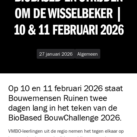
OM DE WISSELBEKER |
10 & 11 FEBRUARI 2026
27 januari 2026
Algemeen
Op 10 en 11 februari 2026 staat
Bouwemensen Ruinen twee
dagen lang in het teken van de
BioBased BouwChallenge 2026.
VMBO-leerlingen uit de regio nemen het tegen elkaar op