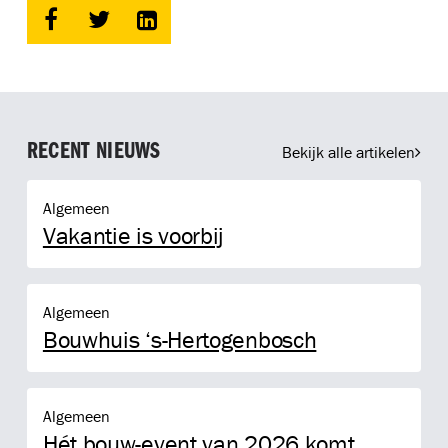
RECENT NIEUWS
Bekijk alle artikelen
Vakantie is voorbij
Algemeen
Vakantie is voorbij
Bouwhuis ‘s-Hertogenbosch
Algemeen
Bouwhuis ‘s-Hertogenbosch
Hét bouw-event van 2026 komt naar Ruinen
Algemeen
Hét bouw-event van 2026 komt