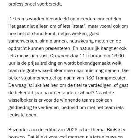
professioneel voorbereidt.
De teams worden beoordeeld op meerdere onderdelen.
Het gaat niet alleen om of iets “staat”, maar vooral ook om
hoe het tot stand komt: netjes werken, goed
samenwerken, slim plannen, nauwkeurig meten en de
opdracht kunnen presenteren. En natuurlijk hangt er ook
iets moois aan vast. Op woensdag 11 februari om 16:00
uur is de prijsuitreiking en wordt bekendgemaakt welk
team de grote wisselbeker mee naar huis mag nemen. Die
beker staat momenteel op naam van RSG Trompmeester.
De vraag is: lukt het hen om de titel te verdedigen, of gaat
de beker dit jaar naar een andere school? Naast de
wisselbeker is er voor de winnende teams ook een
geldbedrag te verdienen, bedoeld om met het team iets
leuks te doen.
Bijzonder aan de editie van 2026 is het thema: BioBased
bouwen. Dat klinkt voor veel mensen als iets nieuws en