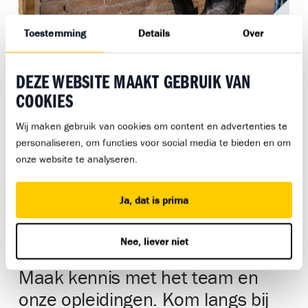
Toestemming
Details
Over
Leerloopbaanpad Metselen
DEZE WEBSITE MAAKT GEBRUIK VAN
Niveau:
COOKIES
Wij maken gebruik van cookies om content en advertenties te
personaliseren, om functies voor social media te bieden en om
onze website te analyseren.
ZO KAN JOUW DAG ERUIT ZIEN ALS
TIMMERMAN
Ja, dat is prima
Nee, liever niet
Maak kennis met het team en
onze opleidingen. Kom langs bij