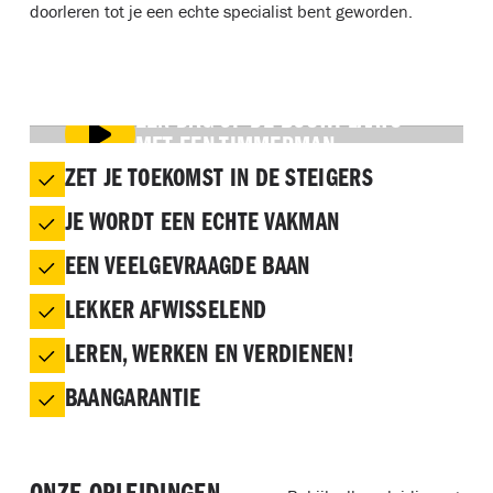
doorleren tot je een echte specialist bent geworden.
EEN DAG OP DE BOUWPLAATS
MET EEN TIMMERMAN
ZET JE TOEKOMST IN DE STEIGERS
JE WORDT EEN ECHTE VAKMAN
EEN VEELGEVRAAGDE BAAN
LEKKER AFWISSELEND
LEREN, WERKEN EN VERDIENEN!
BAANGARANTIE