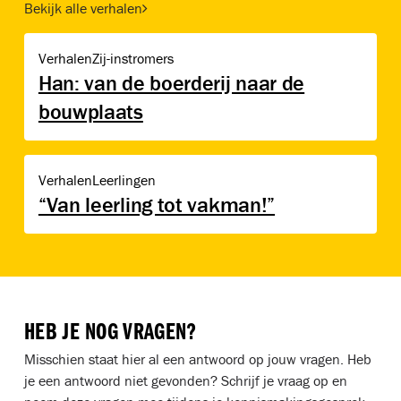
Bekijk alle verhalen
Han: van de boerderij naar de bouwplaats
Verhalen
Zij-instromers
Han: van de boerderij naar de
bouwplaats
“Van leerling tot vakman!”
Verhalen
Leerlingen
“Van leerling tot vakman!”
HEB JE NOG VRAGEN?
Misschien staat hier al een antwoord op jouw vragen. Heb
je een antwoord niet gevonden? Schrijf je vraag op en