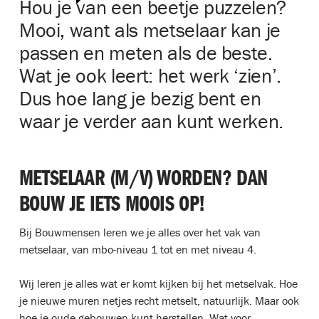
Hou je van een beetje puzzelen?
Mooi, want als metselaar kan je
passen en meten als de beste.
Wat je ook leert: het werk ‘zien’.
Dus hoe lang je bezig bent en
waar je verder aan kunt werken.
METSELAAR (M/V) WORDEN? DAN
BOUW JE IETS MOOIS OP!
Bij Bouwmensen leren we je alles over het vak van
metselaar, van mbo-niveau 1 tot en met niveau 4.
Wij leren je alles wat er komt kijken bij het metselvak. Hoe
je nieuwe muren netjes recht metselt, natuurlijk. Maar ook
hoe je oude gebouwen kunt herstellen. Wat voor