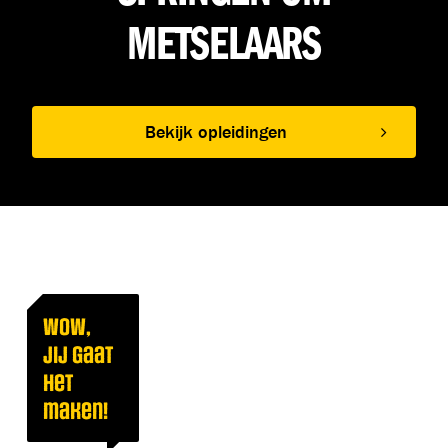
METSELAARS
Bekijk opleidingen
Wow,
jij gaat
het
maken!