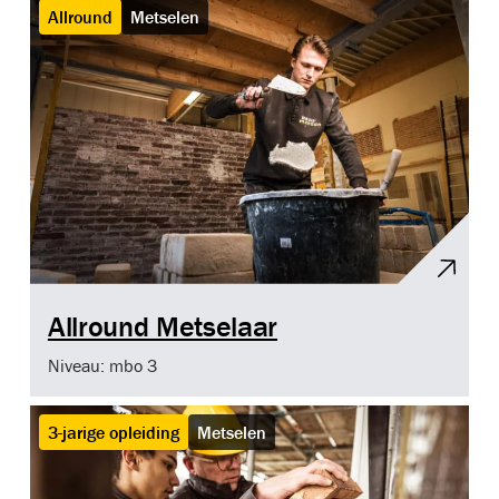
Allround
Metselen
Allround Metselaar
Niveau: mbo 3
3-jarige opleiding
Metselen