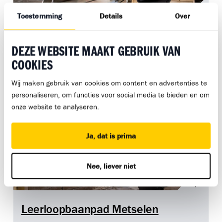
Toestemming
Details
Over
Leerloopbaanpad Timmeren
DEZE WEBSITE MAAKT GEBRUIK VAN
Niveau:
COOKIES
Wij maken gebruik van cookies om content en advertenties te
Metselen
personaliseren, om functies voor social media te bieden en om
onze website te analyseren.
Ja, dat is prima
Nee, liever niet
Leerloopbaanpad Metselen