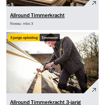
Allround Timmerkracht
Niveau: mbo 3
3-jarige opleiding
Timmeren
Allround Timmerkracht 3-jarig