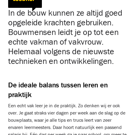
In de bouw kunnen ze altijd goed
opgeleide krachten gebruiken.
Bouwmensen leidt je op tot een
echte vakman of vakvrouw.
Helemaal volgens de nieuwste
technieken en ontwikkelingen.
De ideale balans tussen leren en
praktijk
Een echt vak leer je in de praktijk. Zo denken wij er ook
over. Je gaat straks vier dagen per week aan de slag op de
bouwplaats, waar je alle tips en trucs leert van zeer
ervaren leermeesters. Daar hoort natuurlijk een passend
salaris bij. Eén dag per week ga je naar school, om meer te