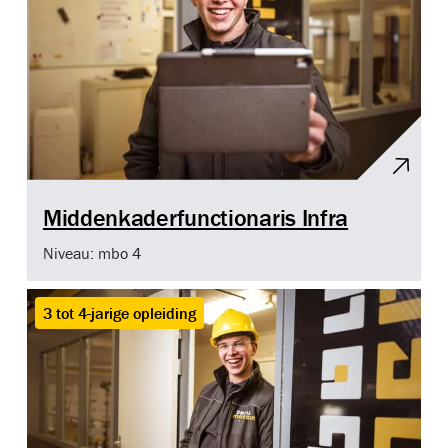
Middenkaderfunctionaris Infra
Niveau: mbo 4
3 tot 4-jarige opleiding