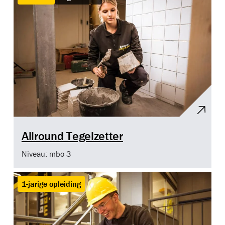
Allround Tegelzetter
Niveau: mbo 3
1-jarige opleiding