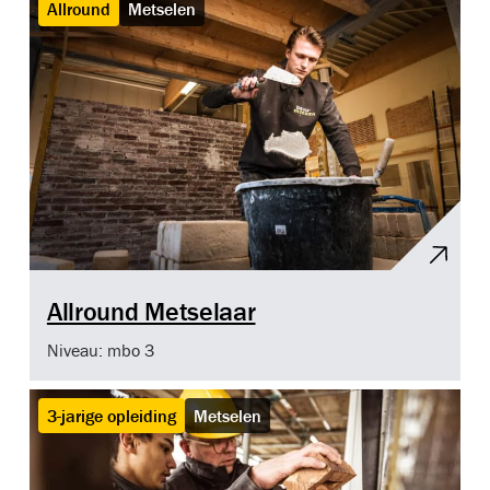
Allround
Metselen
Allround Metselaar
Niveau: mbo 3
3-jarige opleiding
Metselen