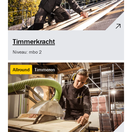
Timmerkracht
Niveau: mbo 2
Allround
Timmeren