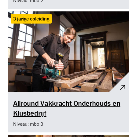
Niveau: mbo 2
3-jarige opleiding
Allround Vakkracht Onderhouds en
Klusbedrijf
Niveau: mbo 3