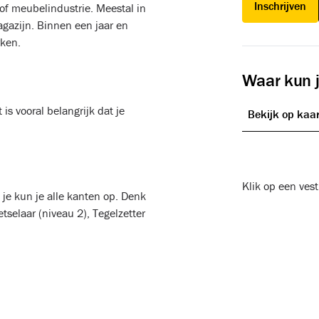
Inschrijven
 of meubelindustrie. Meestal in
gazijn. Binnen een jaar en
rken.
Waar kun j
is vooral belangrijk dat je
Bekijk op kaar
Klik op een ves
je kun je alle kanten op. Denk
selaar (niveau 2), Tegelzetter