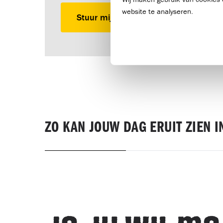
website te analyseren.
Stuur mij de link
ZO KAN JOUW DAG ERUIT ZIEN 