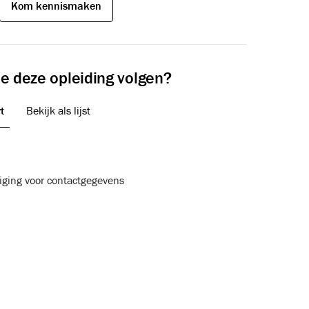
Kom kennismaken
e deze opleiding volgen?
2
t
Bekijk als lijst
tiging voor contactgegevens