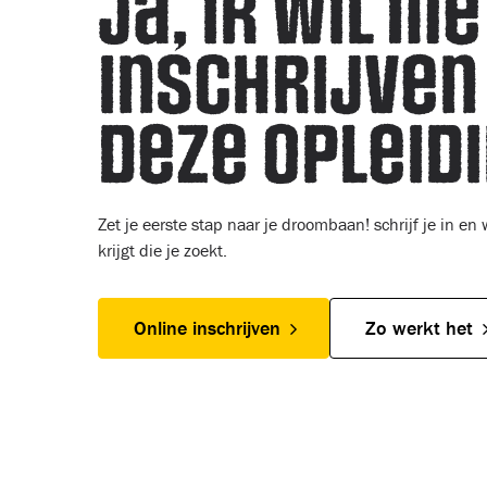
Ja, ik wil me
inschrijven
deze opleid
Zet je eerste stap naar je droombaan! schrijf je in en
krijgt die je zoekt.
Online inschrijven
Zo werkt het