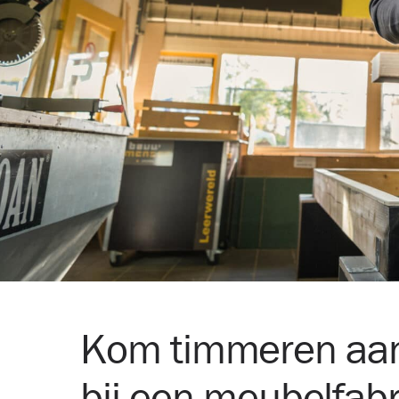
Kom timmeren aan j
bij een meubelfabr