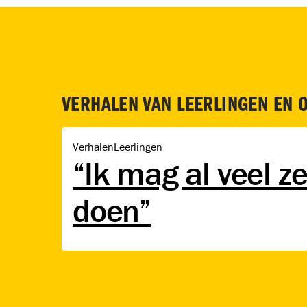
VERHALEN VAN LEERLINGEN EN 
“Ik mag al veel zelfstandig doen”
Verhalen
Leerlingen
“Ik mag al veel ze
doen”