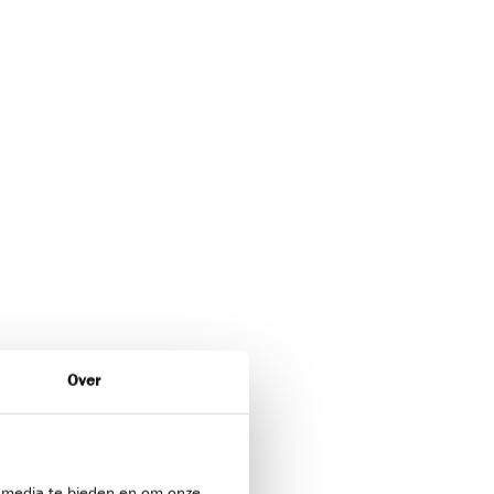
Over
l media te bieden en om onze