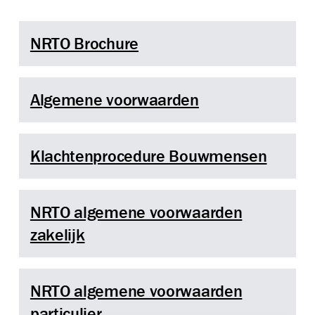
NRTO Brochure
NRTO Brochure
Algemene voorwaarden
Algemene voorwaarden
Klachtenprocedure Bouwmensen
Klachtenprocedure Bouwmensen
NRTO algemene voorwaarden zakelijk
NRTO algemene voorwaarden
zakelijk
NRTO algemene voorwaarden particulier
NRTO algemene voorwaarden
particulier