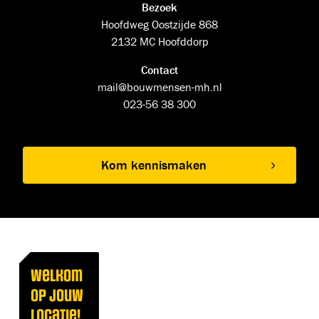
Bezoek
Hoofdweg Oostzijde 868
2132 MC Hoofddorp
Contact
mail@bouwmensen-mh.nl
023-56 38 300
Kom kennismaken
Welkom
op jouw
locatie!