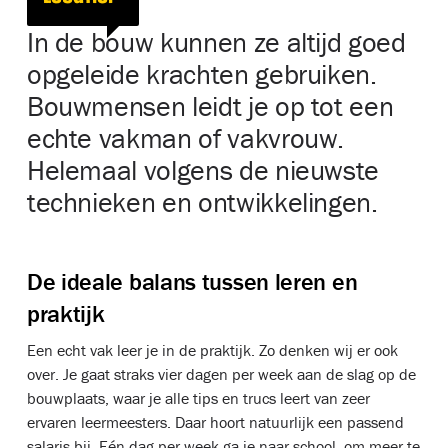
In de bouw kunnen ze altijd goed
opgeleide krachten gebruiken.
Bouwmensen leidt je op tot een
echte vakman of vakvrouw.
Helemaal volgens de nieuwste
technieken en ontwikkelingen.
De ideale balans tussen leren en
praktijk
Een echt vak leer je in de praktijk. Zo denken wij er ook
over. Je gaat straks vier dagen per week aan de slag op de
bouwplaats, waar je alle tips en trucs leert van zeer
ervaren leermeesters. Daar hoort natuurlijk een passend
salaris bij. Eén dag per week ga je naar school, om meer te