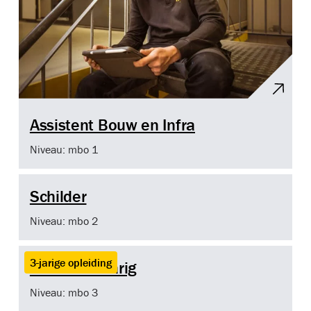
Assistent Bouw en Infra
Niveau: mbo 1
Schilder
Niveau: mbo 2
3-jarige opleiding
Schilder 3 Jarig
Niveau: mbo 3