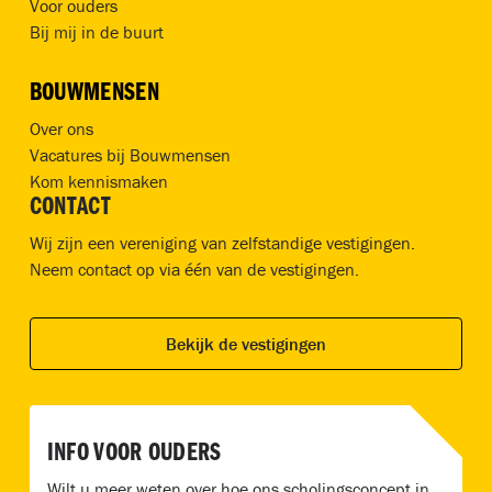
Voor ouders
Bij mij in de buurt
BOUWMENSEN
Over ons
Vacatures bij Bouwmensen
Kom kennismaken
CONTACT
Wij zijn een vereniging van zelfstandige vestigingen.
Neem contact op via één van de vestigingen.
Bekijk de vestigingen
INFO VOOR OUDERS
Wilt u meer weten over hoe ons scholingsconcept in